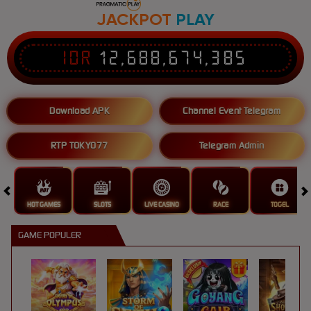
JACKPOT
PLAY
IDR
12,688,674,385
Download APK
Channel Event Telegram
RTP TOKYO77
Telegram Admin
HOT GAMES
SLOTS
LIVE CASINO
RACE
TOGEL
GAME POPULER