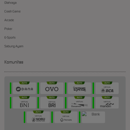
Olahraga
Crash Game
Arcade
Poker
E-Sports
Sabung Ayam
Komunitas