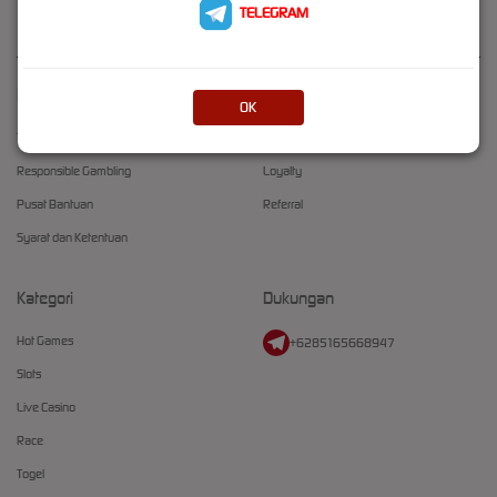
TELEGRAM
Kebijaksanaan
Platform
OK
Tentang TOKYO77
Promosi
Responsible Gambling
Loyalty
Pusat Bantuan
Referral
Syarat dan Ketentuan
Kategori
Dukungan
Hot Games
+6285165668947
Slots
Live Casino
Race
Togel