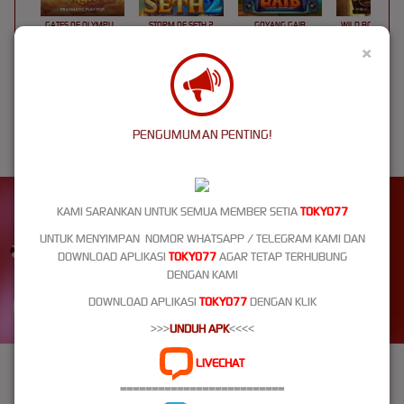
GATES OF OLYMPUS POP
STORM OF SETH 2
GOYANG GAIB
×
PENGUMUMAN PENTING!
FORTUNE GEMS 500
SWEET BONANZA 2500
POKER WIN
PIRATE QUEST 1
UNDUH
TOKYO77 APP
KAMI SARANKAN UNTUK SEMUA MEMBER SETIA
TOKYO77
Nikmati berbagai permainan dalam satu
UNTUK MENYIMPAN NOMOR WHATSAPP / TELEGRAM KAMI DAN
genggaman
DOWNLOAD APLIKASI
TOKYO77
AGAR TETAP TERHUBUNG
DENGAN KAMI
DOWNLOAD APLIKASI
TOKYO77
DENGAN KLIK
UNDUH
>>>
UNDUH APK
<<<<
PANDUAN INSTALASI
LIVECHAT
TOKYO77: Memulai Petualangan Seru Bersama Dan
==========================
Dapatkan Kemudahan Menjadi Kaya