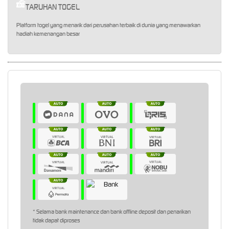
TARUHAN TOGEL
Platform togel yang menarik dari perusahan terbaik di dunia yang menawarkan
hadiah kemenangan besar
* Selama bank maintenance dan bank offline deposit dan penarikan
tidak dapat diproses