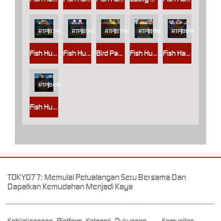
RTP
83%
RTP
89%
RTP
87%
RTP
89%
RTP
88%
Fish Hunter 2 EX-Newbie
Fish Hunter 2 EX-My Club
Bird Paradise
Fish Hunter Spongebob
Fish Haiba
RTP
84%
Fish Hunting: Li Kui Pi Yu
TOKYO77: Memulai Petualangan Seru Bersama Dan
Dapatkan Kemudahan Menjadi Kaya
Kebijaksanaan
Platform
Kategori
Dukungan
Komunitas