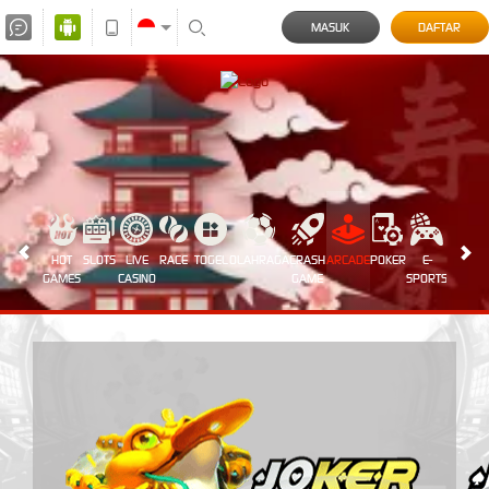
MASUK
DAFTAR
HOT
SLOTS
LIVE
RACE
TOGEL
OLAHRAGA
CRASH
ARCADE
POKER
E-
SABUN
GAMES
CASINO
GAME
SPORTS
AYAM