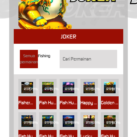
JOKER
Semua
Fishing
permainan
RTP
79%
RTP
93%
RTP
88%
RTP
92%
RTP
87%
Fisherman's Wharf
Fish Hunter Insect Paradise
Fish Hunter 2 EX-Pro
Happy Fish 5
Golden Toad Fish Hunting
RTP
88%
RTP
80%
RTP
89%
RTP
93%
RTP
83%
Fish Hunting: Da Sheng Nao Hai
Fish Hunting: Yao Qian Shu
Fish Hunter 2 EX-Novice
Lucky Wheel
Fish Hunter Monster Awaken