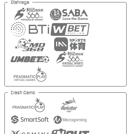
Olahraga
Crash Game