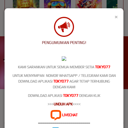
×
FORTUNE GEMS 500
DJ BOOM BOOM
SUPER ELEMENTS 2
MAHJONG WAYS
UNDUH
PENGUMUMAN PENTING!
TOKYO77 APP
Nikmati berbagai permainan dalam satu
genggaman
KAMI SARANKAN UNTUK SEMUA MEMBER SETIA
TOKYO77
UNTUK MENYIMPAN NOMOR WHATSAPP / TELEGRAM KAMI DAN
UNDUH
DOWNLOAD APLIKASI
TOKYO77
AGAR TETAP TERHUBUNG
PANDUAN INSTALASI
DENGAN KAMI
DOWNLOAD APLIKASI
TOKYO77
DENGAN KLIK
TOKYO77: Memulai Petualangan Seru Bersama Dan
Dapatkan Kemudahan Menjadi Kaya
>>>
UNDUH APK
<<<<
LIVECHAT
==========================