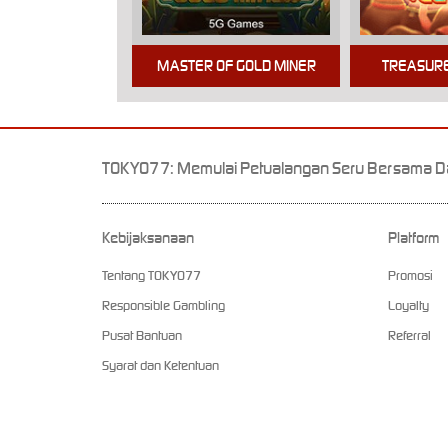
MASTER OF GOLD MINER
TREASURE
TOKYO77: Memulai Petualangan Seru Bersama D
Kebijaksanaan
Platform
Tentang TOKYO77
Promosi
Responsible Gambling
Loyalty
Pusat Bantuan
Referral
Syarat dan Ketentuan