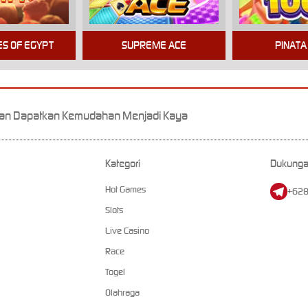
S OF EGYPT
SUPREME ACE
PINATA
an Dapatkan Kemudahan Menjadi Kaya
Kategori
Dukung
Hot Games
+62
Slots
Live Casino
Race
Togel
Olahraga