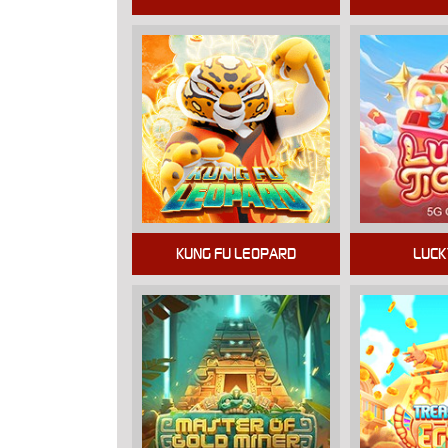
KUNG FU LEOPARD
LUCK