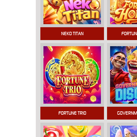
NEKO TITAN
FORTUN
FORTUNE TRIO
GOVERNME