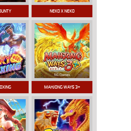
abyma****3
IDR
6,000,200.00
OUNTY
NEKO X NEKO
Starlight Princess™ 1000
BOXING
MAHJONG WAYS 3+