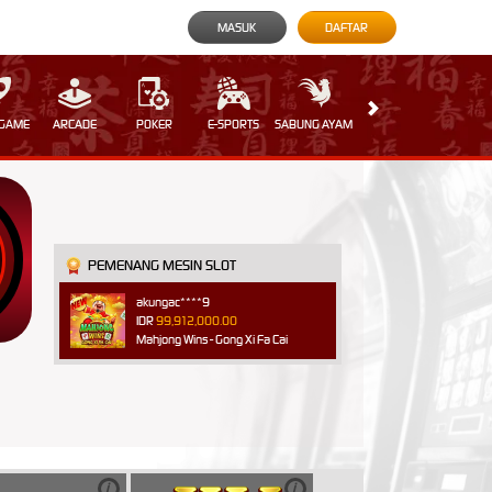
MASUK
DAFTAR
 GAME
ARCADE
POKER
E-SPORTS
SABUNG AYAM
PROMOSI
PEMENANG MESIN SLOT
akungac****9
IDR
99,912,000.00
Mahjong Wins - Gong Xi Fa Cai
akungac****9
IDR
43,224,000.00
Mahjong Wins - Gong Xi Fa Cai
akungac****9
IDR
38,796,000.00
i
i
i