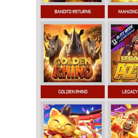
BANDITO RETURNS
MAHJONG
GOLDEN RHINO
LEGACY