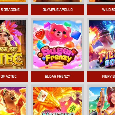
 5 DRAGONS
OLYMPUS APOLLO
WILD B
 OF AZTEC
SUGAR FRENZY
FIERY 