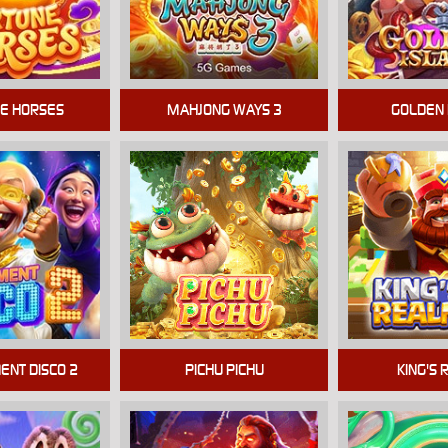
E HORSES
MAHJONG WAYS 3
GOLDEN 
NT DISCO 2
PICHU PICHU
KING'S