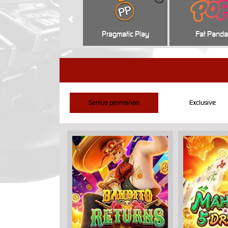
Pragmatic Play
Fat Pand
Semua permainan
Exclusive