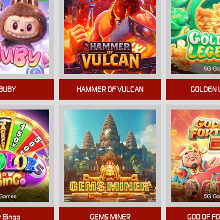
BUBY
HAMMER OF VULCAN
GOLDEN 
r Bingo
GEMS MINER
GOD OF F