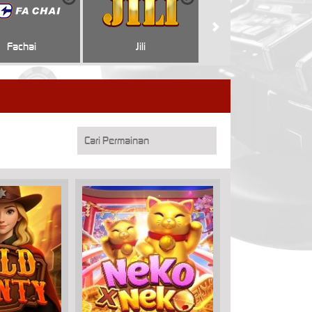
Mahjong Wins - Gong Xi Fa Cai
No Limit City
etpma****9
IDR
10,263,000.00
Fachai
Jili
Mahjong Wins 3 – Black Scatter
etpma****9
IDR
9,582,000.00
Mahjong Wins 3 – Black Scatter
riki****y
IDR
9,316,000.00
Gates of Olympus 1000
ramd****9
IDR
7,397,600.00
Gates of Olympus 1000
etpma****9
IDR
7,263,000.00
Gates of Olympus 1000
akungac****9
IDR
6,540,000.00
Mahjong Wins - Gong Xi Fa Cai