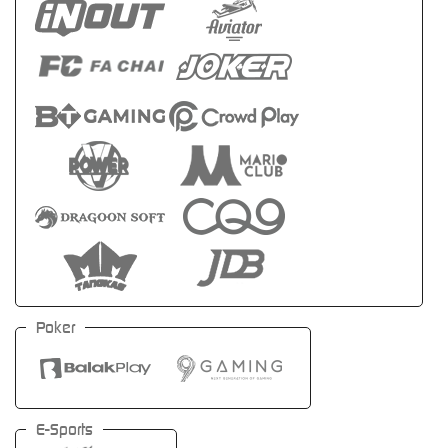
Poker
E-Sports