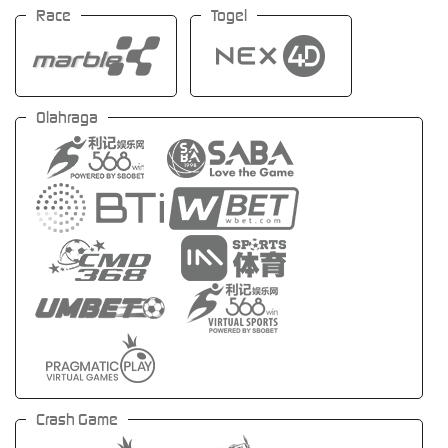
Race
Togel
Olahraga
Crash Game