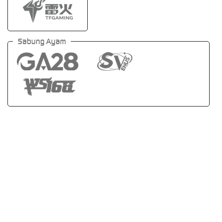
Sabung Ayam