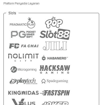
Platform Penyedia Layanan
Slots