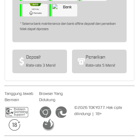
* Selama bank maintenance dan bank offline deposit dan penarikan
tidak dapat diproses
Deposit
Penarikan
Rata-rata 3 Menit
Rata-rata 5 Menit
Tanggung Jawab
Browser Yang
Bermain
Didukung
©2026 TOKYO77. Hak cipta
dilindungi | 18+