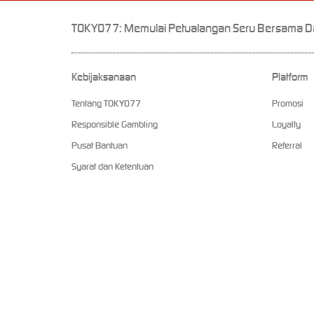
TOKYO77: Memulai Petualangan Seru Bersama D
Kebijaksanaan
Platform
Tentang TOKYO77
Promosi
Responsible Gambling
Loyalty
Pusat Bantuan
Referral
Syarat dan Ketentuan