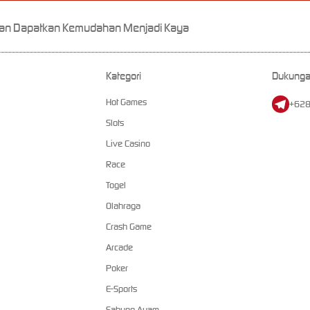
an Dapatkan Kemudahan Menjadi Kaya
Kategori
Dukung
Hot Games
+62
Slots
Live Casino
Race
Togel
Olahraga
Crash Game
Arcade
Poker
E-Sports
Sabung Ayam