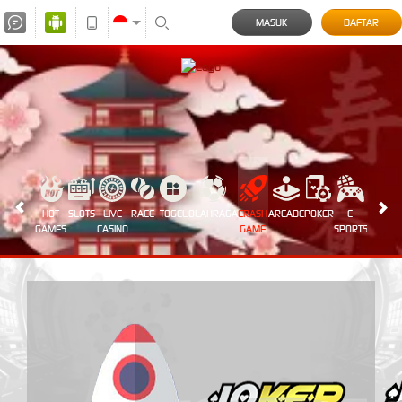
MASUK
DAFTAR
HOT
SLOTS
LIVE
RACE
TOGEL
OLAHRAGA
CRASH
ARCADE
POKER
E-
SABUN
GAMES
CASINO
GAME
SPORTS
AYAM