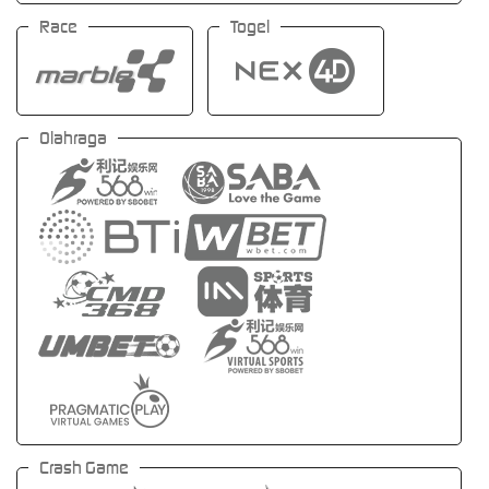
Race
Togel
Olahraga
Crash Game