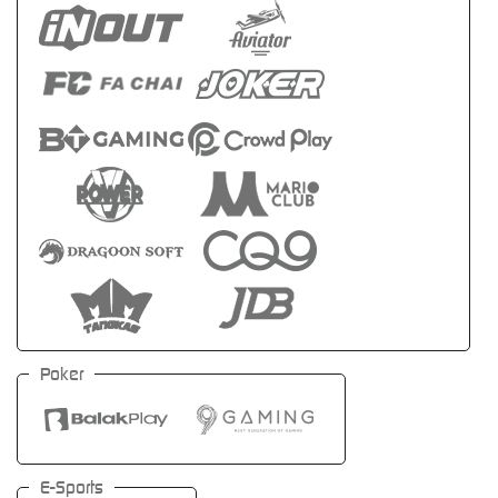
Poker
E-Sports