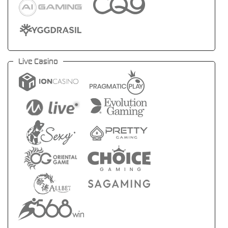
Live Casino