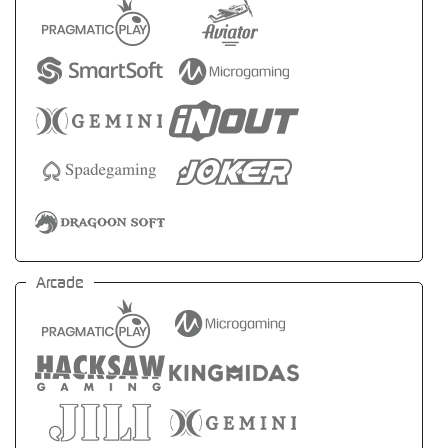
Arcade